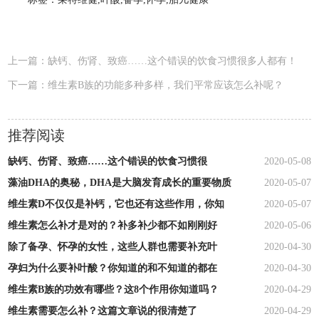
上一篇：
缺钙、伤肾、致癌……这个错误的饮食习惯很多人都有！
下一篇：
维生素B族的功能多种多样，我们平常应该怎么补呢？
推荐阅读
缺钙、伤肾、致癌……这个错误的饮食习惯很
2020-05-08
藻油DHA的奥秘，DHA是大脑发育成长的重要物质
2020-05-07
维生素D不仅仅是补钙，它也还有这些作用，你知
2020-05-07
维生素怎么补才是对的？补多补少都不如刚刚好
2020-05-06
除了备孕、怀孕的女性，这些人群也需要补充叶
2020-04-30
孕妇为什么要补叶酸？你知道的和不知道的都在
2020-04-30
维生素B族的功效有哪些？这8个作用你知道吗？
2020-04-29
维生素需要怎么补？这篇文章说的很清楚了
2020-04-29