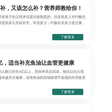
候补，又该怎么补？营养师教给你！
经有孩子的父母来说是比较熟悉的，但是很多人对叶酸也
要提前多久开始补充，补充多少；叶酸补充多少是过量，
了解更多
亿，适当补充鱼油让血管更健康
的人数已经在4亿以上，患病率高达四成，相比以往出现
越来越关注健康，深海鱼油因其辅助调节血脂的作用备受
了解更多