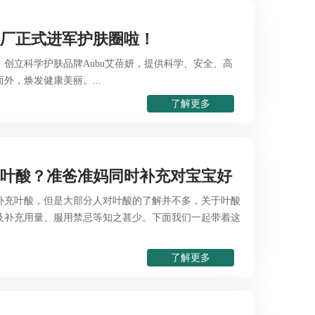
药厂正式进军护肤圈啦！
创立科学护肤品牌Aubu艾蓓妍，提供科学、安全、高
外，焕发健康美丽。...
了解更多
吃叶酸？准爸准妈同时补充对宝宝好
补充叶酸，但是大部分人对叶酸的了解并不多，关于叶酸
及补充用量、服用禁忌等知之甚少。下面我们一起带着这
了解更多