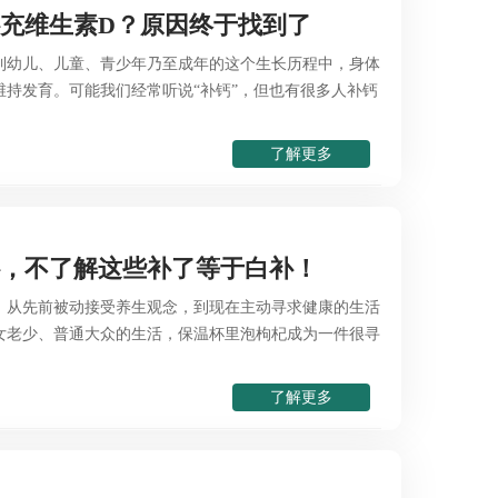
充维生素D？原因终于找到了
到幼儿、儿童、青少年乃至成年的这个生长历程中，身体
维持发育。可能我们经常听说“补钙”，但也有很多人补钙
了解更多
补，不了解这些补了等于白补！
，从先前被动接受养生观念，到现在主动寻求健康的生活
女老少、普通大众的生活，保温杯里泡枸杞成为一件很寻
了解更多