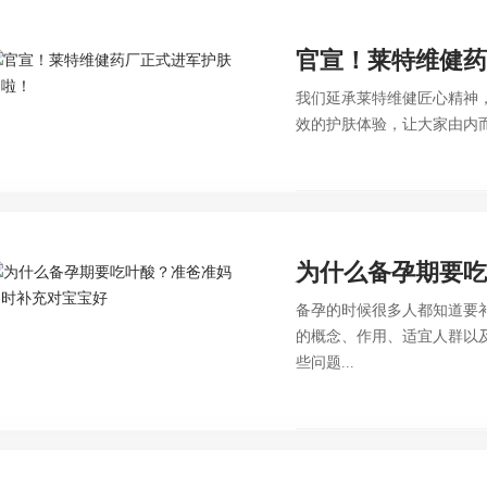
官宣！莱特维健
我们延承莱特维健匠心精神，
效的护肤体验，让大家由内而
为什么备孕期要
备孕的时候很多人都知道要
的概念、作用、适宜人群以
些问题...