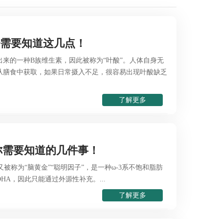
少需要知道这几点！
来的一种B族维生素，因此被称为“叶酸”。人体自身无
从膳食中获取，如果日常摄入不足，很容易出现叶酸缺乏
了解更多
你需要知道的几件事！
被称为“脑黄金”“聪明因子”，是一种ω-3系不饱和脂肪
HA，因此只能通过外源性补充。...
了解更多