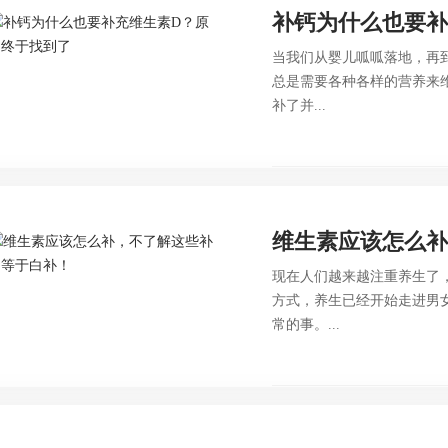
补钙为什么也要补
当我们从婴儿呱呱落地，再
总是需要各种各样的营养来
补了并...
维生素应该怎么
现在人们越来越注重养生了
方式，养生已经开始走进男
常的事。...