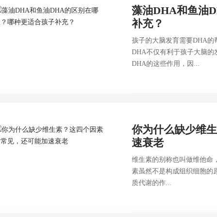
藻油DHA和鱼油
补充？
孩子的大脑发育需要DHA的
DHA不仅有利于孩子大脑
DHA的这些作用，因...
你为什么缺少维
速衰老
维生素的别称也叫做维他命
素虽然不是构成组织细胞的
质代谢的作...