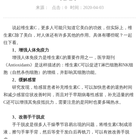
来源：
点击：0
时间：2020-04-03
说起维生素C，更多人可能只知道它美白的功效，但实际上，维
生素C除了美白，对人体还有许多其他的作用。具体有哪些呢？一起
往下看。
1、增强人体免疫力
增强人体免疫力是维生素C的重要作用之一，医学期刊
《Antioxidants》是这样描述的：维生素C可以促进T淋巴细胞和NK细
胞（自然杀伤细胞）的增殖，并影响其细胞功能。
2、缓解感冒
研究发现，给感冒患者补充维生素C，可以加快患者的退热时间
和减少感冒症状改善时间，而且对于早期病毒性感冒，补充适量的维
C还可以增强其免疫抵抗力，需要注意的是同时也要多喝热水。
3、改善手干脱皮
手干脱皮是很多人干燥季节容易出现的问题，将维生素C制成溶
液，擦匀手掌手背，然后等变干发白后再铣刀，可以有效改善手脱