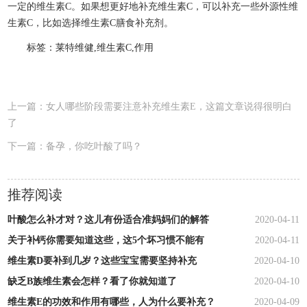
一定的维生素C。如果想更好地补充维生素C，可以补充一些外源性维
生素C，比如选择维生素C膳食补充剂。
标签：莱特维健,维生素C,作用
上一篇：
女人哪些阶段需要注意补充维生素E，这篇文章说得很明白
了
下一篇：
备孕，你吃叶酸了吗？
推荐阅读
叶酸怎么补才对？这儿有份适合准妈妈们的解答
2020-04-11
关于补钙你需要知道这些，这5个坏习惯不能有
2020-04-11
维生素D要补到几岁？这些宝宝需要坚持补充
2020-04-10
缺乏B族维生素会怎样？看了你就知道了
2020-04-10
维生素E的功效和作用有哪些，人为什么要补充？
2020-04-09