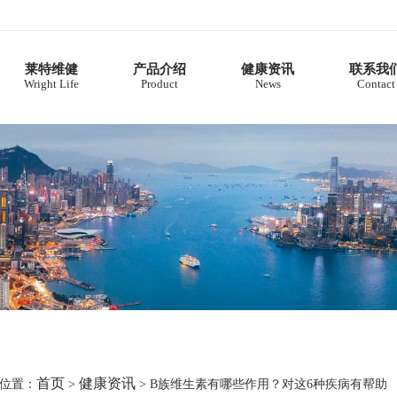
莱特维健
产品介绍
健康资讯
联系我
Wright Life
Product
News
Contact
首页
健康资讯
位置：
>
> B族维生素有哪些作用？对这6种疾病有帮助