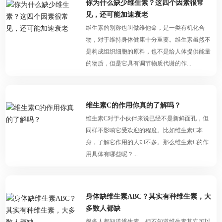
你为什么缺少维生素？这四个因素很常
见，还可能加速衰老
维生素的别称也叫做维他命，是一类有机化合
物，对于维持身体健康十分重要。维生素虽然不
是构成组织细胞的原料，也不是给人体提供能量
的物质，但是它具有调节物质代谢的作...
维生素C的作用你真的了解吗？
维生素C对于小伙伴来说已经不是新鲜面孔，但
同样不影响它受欢迎的程度。比如维生素C本
身，了解它作用的人却不多。那么维生素C的作
用具体有哪些呢？...
身体缺维生素ABC？其实有种维生素，大
多数人都缺
很多人都知道维生素，但不知道维生素其实可以