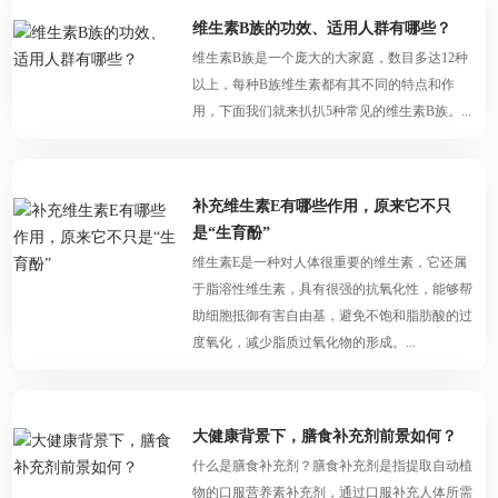
维生素B族的功效、适用人群有哪些？
维生素B族是一个庞大的大家庭，数目多达12种
以上，每种B族维生素都有其不同的特点和作
用，下面我们就来扒扒5种常见的维生素B族。...
补充维生素E有哪些作用，原来它不只
是“生育酚”
维生素E是一种对人体很重要的维生素，它还属
于脂溶性维生素，具有很强的抗氧化性，能够帮
助细胞抵御有害自由基，避免不饱和脂肪酸的过
度氧化，减少脂质过氧化物的形成。...
大健康背景下，膳食补充剂前景如何？
什么是膳食补充剂？膳食补充剂是指提取自动植
物的口服营养素补充剂，通过口服补充人体所需