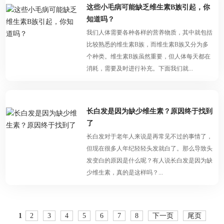
这些小毛病可能缺乏维生素B族引起，你
知道吗？
我们人体需要各种各样的营养物质，其中就包括
比较熟悉的维生素B族，而维生素B族又分为多
个种类。维生素B族虽然重要，但人体每天都在
消耗，需要及时进行补充。下面我们就...
长白发是因为缺少维生素？原因终于找到
了
长白发对于老年人来说是再常见不过的事情了，
但现在很多人年纪轻轻头发就白了。那么导致头
发变白的原因是什么呢？有人说长白发是因为缺
少维生素，真的是这样吗？...
1
2
3
4
5
6
7
8
下一页
尾页