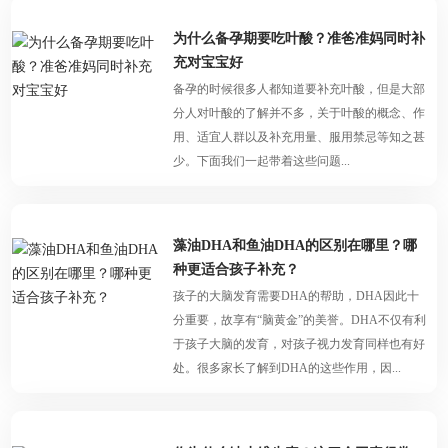
为什么备孕期要吃叶酸？准爸准妈同时补
充对宝宝好
备孕的时候很多人都知道要补充叶酸，但是大部
分人对叶酸的了解并不多，关于叶酸的概念、作
用、适宜人群以及补充用量、服用禁忌等知之甚
少。下面我们一起带着这些问题...
藻油DHA和鱼油DHA的区别在哪里？哪
种更适合孩子补充？
孩子的大脑发育需要DHA的帮助，DHA因此十
分重要，故享有“脑黄金”的美誉。DHA不仅有利
于孩子大脑的发育，对孩子视力发育同样也有好
处。很多家长了解到DHA的这些作用，因...