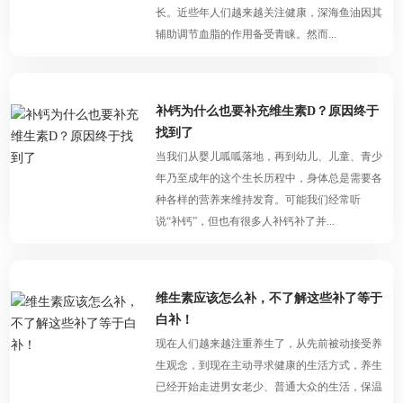
长。近些年人们越来越关注健康，深海鱼油因其
辅助调节血脂的作用备受青睐。然而...
补钙为什么也要补充维生素D？原因终于
找到了
当我们从婴儿呱呱落地，再到幼儿、儿童、青少
年乃至成年的这个生长历程中，身体总是需要各
种各样的营养来维持发育。可能我们经常听
说“补钙”，但也有很多人补钙补了并...
维生素应该怎么补，不了解这些补了等于
白补！
现在人们越来越注重养生了，从先前被动接受养
生观念，到现在主动寻求健康的生活方式，养生
已经开始走进男女老少、普通大众的生活，保温